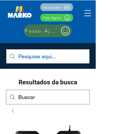
Novidades
Fale Agora
Posso Ajudar??
Resultados da busca