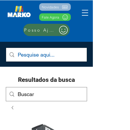
Novidades
Fale Agora
Posso Ajudar??
Resultados da busca