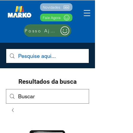
Novidades
Fale Agora
Posso Ajudar??
Resultados da busca