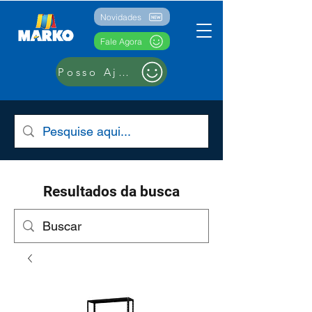
Novidades
Fale Agora
Posso Ajudar??
Resultados da busca