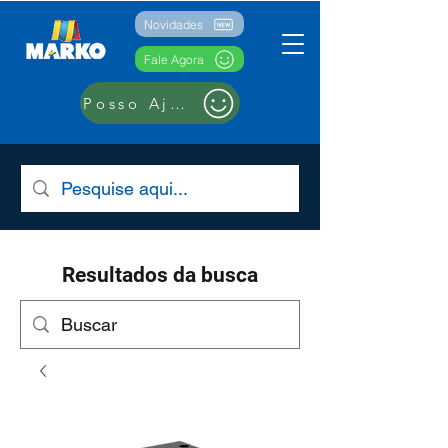
Novidades
Fale Agora
Posso Ajudar??
Resultados da busca