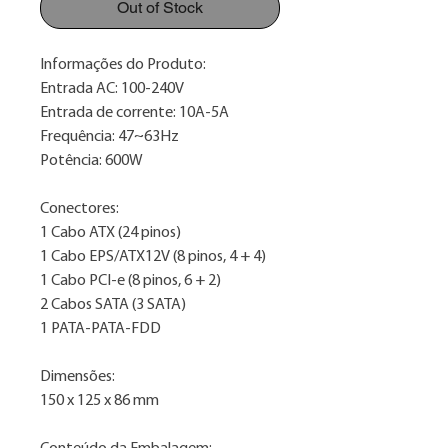
Out of Stock
Informações do Produto:
Entrada AC: 100-240V
Entrada de corrente: 10A-5A
Frequência: 47~63Hz
Potência: 600W
Conectores:
1 Cabo ATX (24 pinos)
1 Cabo EPS/ATX12V (8 pinos, 4 + 4)
1 Cabo PCI-e (8 pinos, 6 + 2)
2 Cabos SATA (3 SATA)
1 PATA-PATA-FDD
Dimensões:
150 x 125 x 86 mm