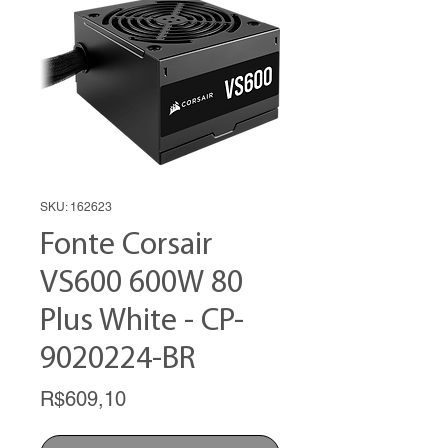
SKU: 162623
Fonte Corsair
VS600 600W 80
Plus White - CP-
9020224-BR
Price
R$609,10