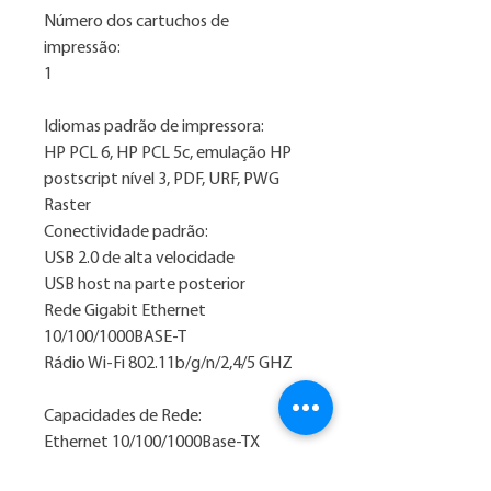
Número dos cartuchos de
impressão:
1
Idiomas padrão de impressora:
HP PCL 6, HP PCL 5c, emulação HP
postscript nível 3, PDF, URF, PWG
Raster
Conectividade padrão:
USB 2.0 de alta velocidade
USB host na parte posterior
Rede Gigabit Ethernet
10/100/1000BASE-T
Rádio Wi-Fi 802.11b/g/n/2,4/5 GHZ
Capacidades de Rede:
Ethernet 10/100/1000Base-TX
Ethernet incorporada