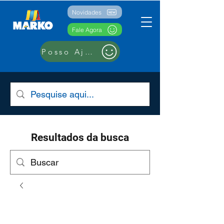
Novidades
Fale Agora
Posso Ajudar??
Resultados da busca