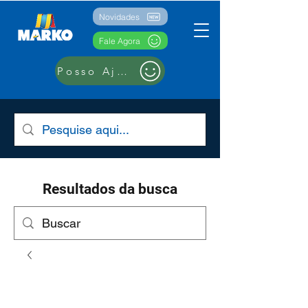
Novidades
Fale Agora
Posso Ajudar??
Resultados da busca