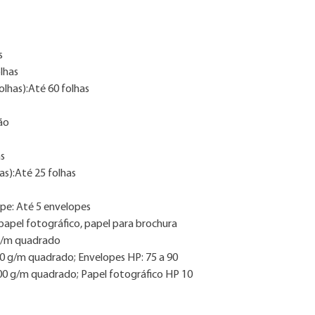
s
lhas
lhas):Até 60 folhas
ão
as
s):Até 25 folhas
pe: Até 5 envelopes
papel fotográfico, papel para brochura
g/m quadrado
90 g/m quadrado; Envelopes HP: 75 a 90
00 g/m quadrado; Papel fotográfico HP 10