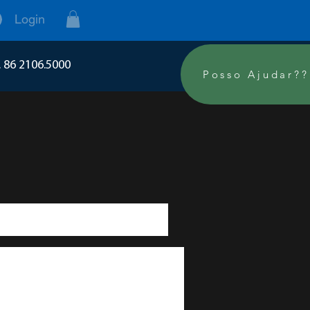
Login
. 86 2106.5000
Posso Ajudar??