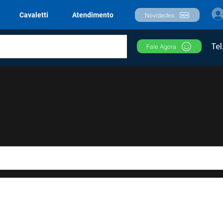
Cavaletti
Atendimento
Novidades
Tel
Fale Agora
Resultados da busca