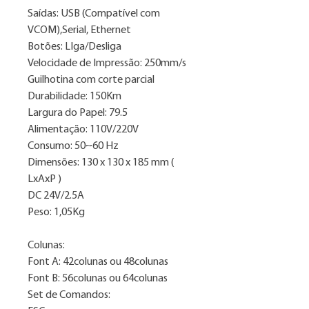
Saídas: USB (Compatível com
VCOM),Serial, Ethernet
Botões: LIga/Desliga
Velocidade de Impressão: 250mm/s
Guilhotina com corte parcial
Durabilidade: 150Km
Largura do Papel: 79.5
Alimentação: 110V/220V
Consumo: 50~60 Hz
Dimensões: 130 x 130 x 185 mm (
LxAxP )
DC 24V/2.5A
Peso: 1,05Kg
Colunas:
Font A: 42colunas ou 48colunas
Font B: 56colunas ou 64colunas
Set de Comandos: