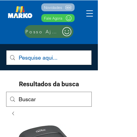
Novidades
Fale Agora
Posso Ajudar??
Resultados da busca