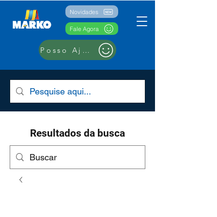
Novidades
Fale Agora
Posso Ajudar??
Resultados da busca