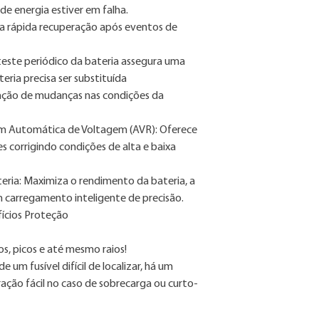
e energia estiver em falha.
e a rápida recuperação após eventos de
este periódico da bateria assegura uma
ria precisa ser substituída
cação de mudanças nas condições da
m Automática de Voltagem (AVR): Oferece
s corrigindo condições de alta e baixa
eria: Maximiza o rendimento da bateria, a
um carregamento inteligente de precisão.
ícios Proteção
s, picos e até mesmo raios!
e um fusível difícil de localizar, há um
ação fácil no caso de sobrecarga ou curto-