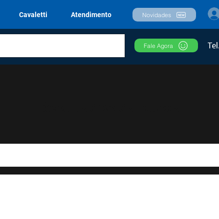
Cavaletti
Atendimento
Novidades
Tel
Fale Agora
Resultados da busca