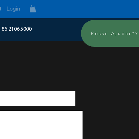
Login
. 86 2106.5000
Posso Ajudar??