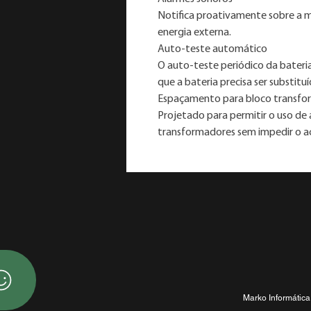
Notifica proativamente sobre a 
energia externa.
Auto-teste automático
O auto-teste periódico da bater
que a bateria precisa ser substitu
Espaçamento para bloco transfo
Projetado para permitir o uso de 
transformadores sem impedir o a
Marko Informática