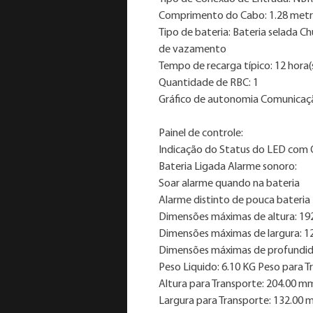
Comprimento do Cabo: 1.28 metr
Tipo de bateria: Bateria selada 
de vazamento
Tempo de recarga típico: 12 hora(
Quantidade de RBC: 1
Gráfico de autonomia Comunicaç
Painel de controle:
Indicação do Status do LED com 
Bateria Ligada Alarme sonoro:
Soar alarme quando na bateria
Alarme distinto de pouca bateria 
Dimensões máximas de altura: 1
Dimensões máximas de largura: 
Dimensões máximas de profundi
Peso Liquido: 6.10 KG Peso para T
Altura para Transporte: 204.00 m
Largura para Transporte: 132.00