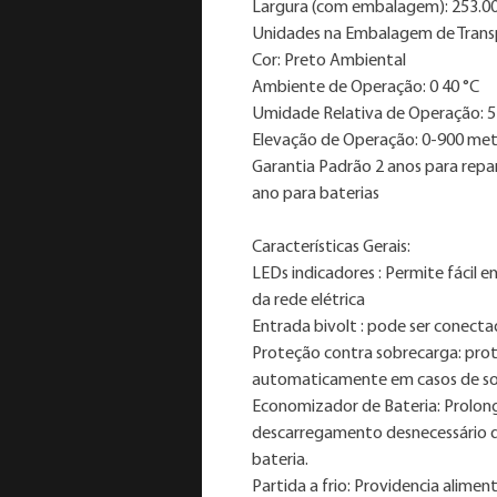
Largura (com embalagem): 253.
Unidades na Embalagem de Transp
Cor: Preto Ambiental
Ambiente de Operação: 0 40 °C
Umidade Relativa de Operação: 
Elevação de Operação: 0-900 me
Garantia Padrão 2 anos para reparo
ano para baterias
Características Gerais:
LEDs indicadores : Permite fácil
da rede elétrica
Entrada bivolt : pode ser conect
Proteção contra sobrecarga: prot
automaticamente em casos de s
Economizador de Bateria: Prolonga
descarregamento desnecessário q
bateria.
Partida a frio: Providencia alime