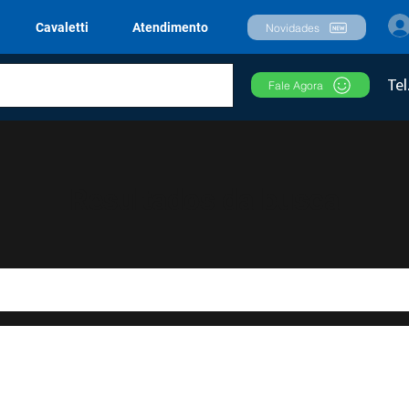
Cavaletti
Atendimento
Novidades
Tel
Fale Agora
Resultados da busca