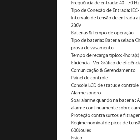
Frequência de entrada: 40 - 70 Hz
Tipo de Conexão de Entrada: IEC
Intervalo de tensão de entrada aju
280V
Baterias & Tempo de operação
Tipo de bateria:: Bateria selada 
prova de vasamento
Tempo de recarga típico: 4hora(s)
Eficiência: : Ver Gráfico de eficiênci
Comunicação & Gerenciamento
Painel de controle
Console LCD de status e controle
Alarme sonoro
Soar alarme quando na bateria : A
alarme continuamente sobre car
Proteção contra surtos e filtrag
Regime nominal de picos de tensã
600Joules
Físico