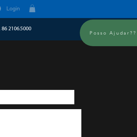
Login
. 86 2106.5000
Posso Ajudar??