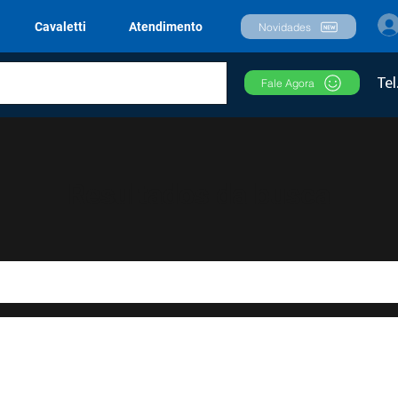
Cavaletti
Atendimento
Novidades
Tel
Fale Agora
Resultados da busca