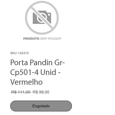
SKU: 142410
Porta Pandin Gr-
Cp501-4 Unid -
Vermelho
Preço
Preço
 R$ 111,00 
R$ 99,00
normal
promocional
Esgotado