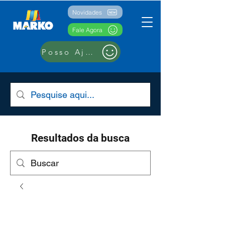
Novidades
Fale Agora
Posso Ajudar??
Resultados da busca