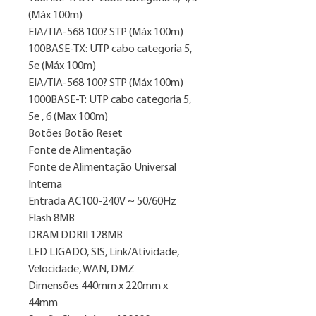
(Máx 100m)
EIA/TIA-568 100? STP (Máx 100m)
100BASE-TX: UTP cabo categoria 5,
5e (Máx 100m)
EIA/TIA-568 100? STP (Máx 100m)
1000BASE-T: UTP cabo categoria 5,
5e , 6 (Max 100m)
Botões Botão Reset
Fonte de Alimentação
Fonte de Alimentação Universal
Interna
Entrada AC100-240V ~ 50/60Hz
Flash 8MB
DRAM DDRII 128MB
LED LIGADO, SIS, Link/Atividade,
Velocidade, WAN, DMZ
Dimensões 440mm x 220mm x
44mm