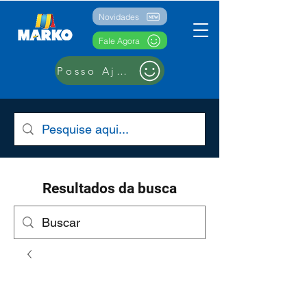
Novidades
Fale Agora
Posso Ajudar??
Resultados da busca