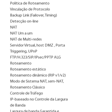
Política de Roteamento
Vinculação de Protocolo
Backup Link (Failover, Timing)
Detecção on-line
NAT
NAT Um a um
NAT de Multi-redes
Servidor Virtual, host DMZ , Porta
Triggering, UPnP
FTP/H.323/SIP/IPsec/PPTP ALG
Roteamento
Roteamento estático
Roteamento dinâmico (RIP v1/v2)
Modo de Sistema NAT, sem-NAT,
Roteamento Clássico
Controle de Tráfego
IP-baseado no Controle da Largura
de Banda
Largura de banda Garantida e