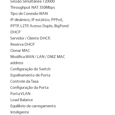
Sessão Simultânea 120000
Throughput NAT 350Mbps
Tipo de Conexão WAN
IP dinâmico, IP estático, PPPoE,
PPTP, L2TP, Acesso Duplo, BigPond
DHCP
Servidor / Cliente DHCP,
Reserva DHCP
Clonar MAC
Modifica WAN / LAN / DMZ MAC
address
Configuração do Switch
Espelhamento de Porta
Controle da Taxa
Configuração da Porta
Porta VLAN
Load Balance
Equilíbrio de carregamento
Inteligente