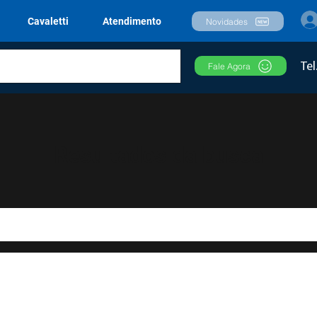
Cavaletti
Atendimento
Novidades
Tel
Fale Agora
Resultados da busca