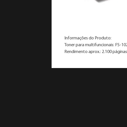
Informações do Produto:
Toner para multifuncionais: FS-10
Rendimento aprox.: 2.100 página