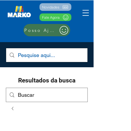
Novidades
Fale Agora
Posso Ajudar??
Resultados da busca