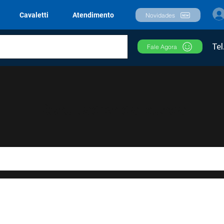
Cavaletti
Atendimento
Novidades
Tel
Fale Agora
Resultados da busca